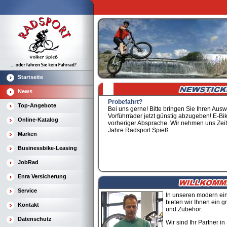
Startseite
News
Top-Angebote
Online-Katalog
Marken
Businessbike-Leasing
JobRad
Enra Versicherung
Service
In unseren modern ei
bieten wir Ihnen ein 
Kontakt
und Zubehör.
Datenschutz
Wir sind Ihr Partner i