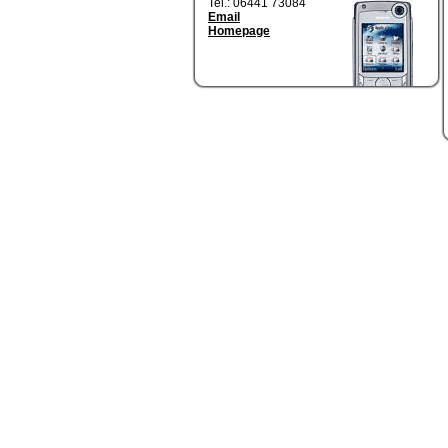
Tel.: 06441 73084
Email
Homepage